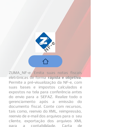
ZUMA_NF-e: Emita suas notas fiscais
eletrônicas de forma
rápida e objetiva
.
Permite a pré-visualização da NF-e, com
suas bases e impostos calculados e
expostos na tela para conferência antes
do envio para a SEFAZ. Realize todo o
gerenciamento após a emissão do
documento fiscal. Conte com recursos,
tais como, reenvio do XML, reimpressão,
reenvio de e-mail dos arquivos para o seu
cliente, exportação dos arquivos XML
para a contabilidade, Carta de